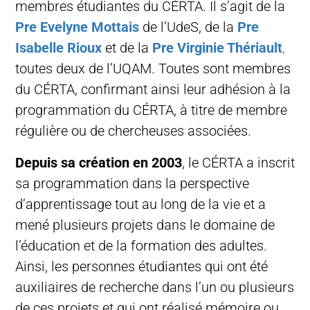
membres étudiantes du CÉRTA. Il s’agit de la
Pre Evelyne Mottais
de l’UdeS, de la
Pre
Isabelle Rioux
et de la
Pre Virginie Thériault
,
toutes deux de l’UQAM. Toutes sont membres
du CÉRTA, confirmant ainsi leur adhésion à la
programmation du CÉRTA, à titre de membre
régulière ou de chercheuses associées.
Depuis sa création en 2003
, le CÉRTA a inscrit
sa programmation dans la perspective
d’apprentissage tout au long de la vie et a
mené plusieurs projets dans le domaine de
l’éducation et de la formation des adultes.
Ainsi, les personnes étudiantes qui ont été
auxiliaires de recherche dans l’un ou plusieurs
de ces projets et qui ont réalisé mémoire ou