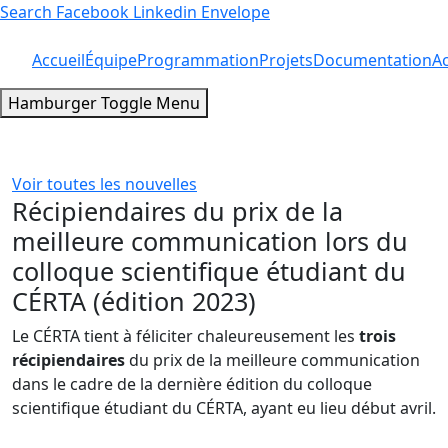
Search
Facebook
Linkedin
Envelope
Accueil
Équipe
Programmation
Projets
Documentation
Ac
Hamburger Toggle Menu
Voir toutes les nouvelles
Récipiendaires du prix de la
meilleure communication lors du
colloque scientifique étudiant du
CÉRTA (édition 2023)
Le CÉRTA tient à féliciter chaleureusement les
trois
récipiendaires
du prix de la meilleure communication
dans le cadre de la dernière édition du colloque
scientifique étudiant du CÉRTA, ayant eu lieu début avril.