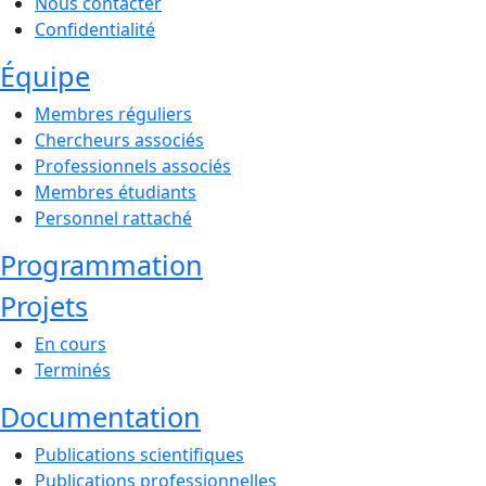
Nous contacter
Confidentialité
Équipe
Membres réguliers
Chercheurs associés
Professionnels associés
Membres étudiants
Personnel rattaché
Programmation
Projets
En cours
Terminés
Documentation
Publications scientifiques
Publications professionnelles