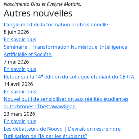
Nascimento Dias et Évelyne Mottais.
Autres nouvelles
L’angle mort de la formation professionnelle.
8 juin 2026
En savoir plus
Séminaire | Transformation Numérique, Intelligence
Artificielle et Société.
7 mai 2026
En savoir plus
e
Retour sur la 14
édition du colloque étudiant du CÉRTA.
14 avril 2026
En savoir plus
Nouvel outil de sensibilisation aux réalités étudiantes
autochtones : Tbestawaw8gan.
23 mars 2026
En savoir plus
Les débatteurs de Noovo | Devrait-on restreindre
l’utilisation de l’IA par les étudiants?