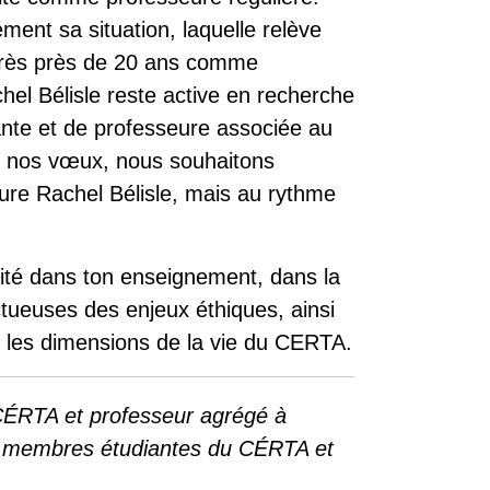
ment sa situation, laquelle relève
Après près de 20 ans comme
hel Bélisle reste active en recherche
ante et de professeure associée au
De nos vœux, nous souhaitons
eure Rachel Bélisle, mais au rythme
ité dans ton enseignement, dans la
tueuses des enjeux éthiques, ainsi
es les dimensions de la vie du CERTA.
CÉRTA et professeur agrégé à
 membres étudiantes du CÉRTA et