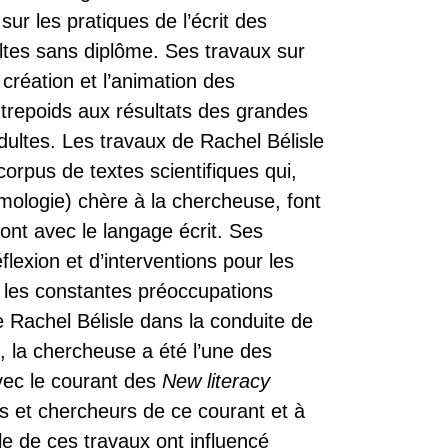
r les pratiques de l’écrit des
ultes sans diplôme. Ses travaux sur
la création et l’animation des
ntrepoids aux résultats des grandes
adultes. Les travaux de Rachel Bélisle
orpus de textes scientifiques qui,
mologie) chère à la chercheuse, font
font avec le langage écrit. Ses
lexion et d’interventions pour les
e les constantes préoccupations
 Rachel Bélisle dans la conduite de
an, la chercheuse a été l’une des
vec le courant des
New literacy
es et chercheurs de ce courant et à
le de ces travaux ont influencé