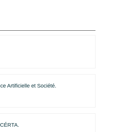
 Artificielle et Société.
u CÉRTA.