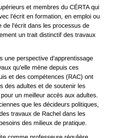
 supérieurs et membres du CÉRTA qui
vec l’écrit en formation, en emploi ou
 de l’écrit dans les processus de
ment un trait distinctif des travaux
ns une perspective d’apprentissage
ravaux qu’elle mène depuis ces
uis et des compétences (RAC) ont
 des adultes et de soutenir les
s pour un meilleur accès aux adultes.
ciennes que les décideurs politiques,
 des travaux de Rachel dans les
 besoins des milieux de pratique.
raite comme professeure régulière.