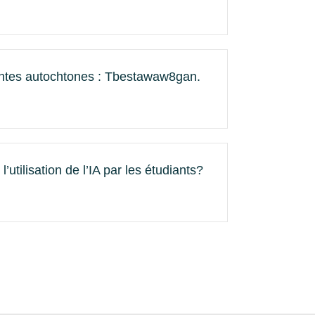
diantes autochtones : Tbestawaw8gan.
utilisation de l’IA par les étudiants?