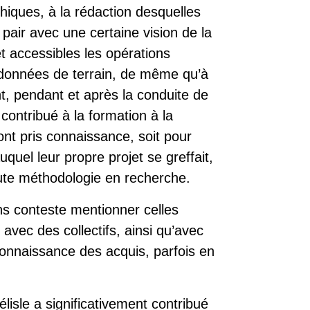
iques, à la rédaction desquelles
pair avec une certaine vision de la
t accessibles les opérations
s données de terrain, de même qu’à
nt, pendant et après la conduite de
contribué à la formation à la
ont pris connaissance, soit pour
quel leur propre projet se greffait,
oute méthodologie en recherche.
ans conteste mentionner celles
avec des collectifs, ainsi qu’avec
econnaissance des acquis, parfois en
lisle a significativement contribué