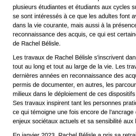
plusieurs étudiantes et étudiants aux cycles
se sont intéressés à ce que les adultes font a
dans la vie courante, mais aussi à la présence
reconnaissance des acquis, ce qui est certaine
de Rachel Bélisle.
Les travaux de Rachel Bélisle s’inscrivent da
tout au long et tout au large de la vie. Les t
dernières années en reconnaissance des acq
permis de documenter, en autres, les parcours
milieux dans le déploiement de ces dispositif
Ses travaux inspirent tant les personnes prati
ce qui témoigne une fois encore de l’ancrage
enjeux sociétaux actuels et sa sensibilité aux
En janvier 2023, Rachel Bélisle a pris sa ret