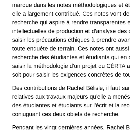
marque dans les notes méthodologiques et éth
elle a largement contribué. Ces notes vont de 
recherche qui aspire à rendre transparentes e
intellectuelles de production et d’analyse de
saisir les précautions éthiques à prendre ava
toute enquête de terrain. Ces notes ont aussi 
recherche des étudiantes et étudiants qui en 
saisir la méthodologie d’un projet du CÉRTA au
soit pour saisir les exigences concrètes de t
Des contributions de Rachel Bélisle, il faut s
relatives aux travaux majeurs qu’elle a menés 
des étudiantes et étudiants sur l’écrit et la r
conjuguant ces deux objets de recherche.
Pendant les vingt dernières années, Rachel Bé