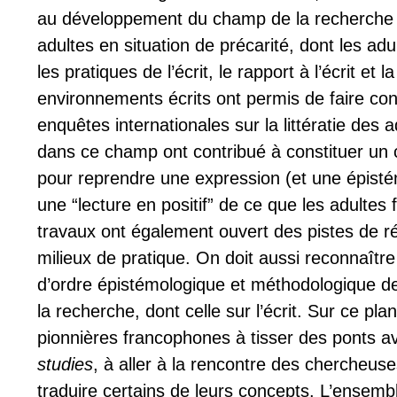
au développement du champ de la recherche su
adultes en situation de précarité, dont les ad
les pratiques de l’écrit, le rapport à l’écrit et 
environnements écrits ont permis de faire co
enquêtes internationales sur la littératie des 
dans ce champ ont contribué à constituer un c
pour reprendre une expression (et une épisté
une “lecture en positif” de ce que les adultes 
travaux ont également ouvert des pistes de réf
milieux de pratique. On doit aussi reconnaîtr
d’ordre épistémologique et méthodologique de
la recherche, dont celle sur l’écrit. Sur ce pl
pionnières francophones à tisser des ponts a
studies
, à aller à la rencontre des chercheus
traduire certains de leurs concepts. L’ensemb