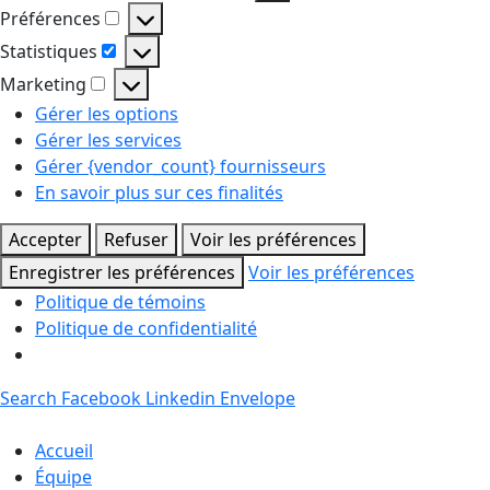
Fonctionnel
Préférences
Préférences
Statistiques
Statistiques
Marketing
Marketing
Gérer les options
Gérer les services
Gérer {vendor_count} fournisseurs
En savoir plus sur ces finalités
Accepter
Refuser
Voir les préférences
Enregistrer les préférences
Voir les préférences
Politique de témoins
Politique de confidentialité
Search
Facebook
Linkedin
Envelope
Accueil
Équipe