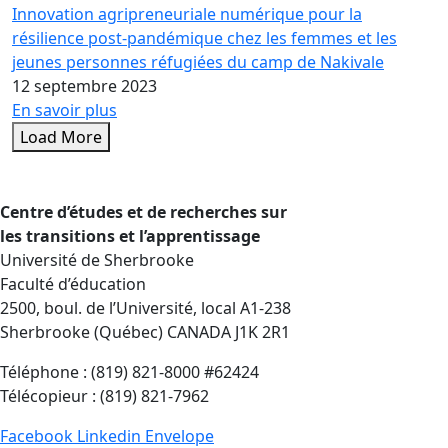
Innovation agripreneuriale numérique pour la
résilience post-pandémique chez les femmes et les
jeunes personnes réfugiées du camp de Nakivale
12 septembre 2023
En savoir plus
Load More
Centre d’études et de recherches sur
les transitions et l’apprentissage
Université de Sherbrooke
Faculté d’éducation
2500, boul. de l’Université, local A1-238
Sherbrooke (Québec) CANADA J1K 2R1
Téléphone : (819) 821-8000 #62424
Télécopieur : (819) 821-7962
Facebook
Linkedin
Envelope