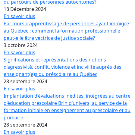
du parcours de personnes autochtones?
18 Décembre 2024
En savoir plus
Parcours d’apprentissage de personnes ayant immigré
au Québec : comment la formation professionnelle
peut-elle être vectrice de justice sociale?
3 octobre 2024
En savoir plus
Significations et représentations des notions
d’agressivité, conflit, violence et incivilité auprès des
enseignant(e)s du préscolaire au Québec
28 septembre 2024
En savoir plus
Implantation d’évaluations inédites, intégrées au centre
d’éducation préscolaire Brin d’univers, au service de la
formation initiale en enseignement au préscolaire et au
primaire
28 septembre 2024
En savoir plus