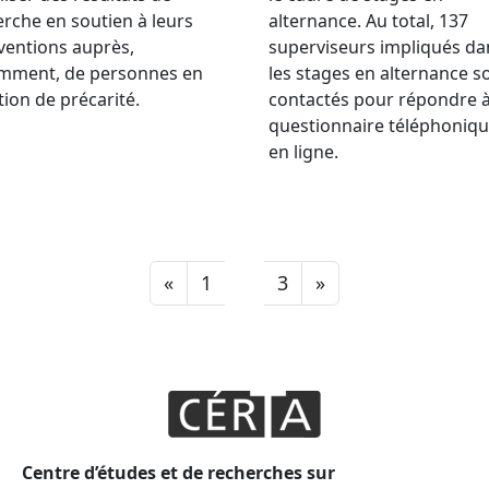
rche en soutien à leurs
alternance. Au total, 137
ventions auprès,
superviseurs impliqués da
mment, de personnes en
les stages en alternance s
tion de précarité.
contactés pour répondre 
questionnaire téléphoniq
en ligne.
«
1
2
3
»
Centre d’études et de recherches sur