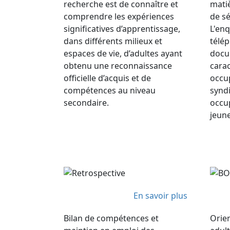
recherche est de connaître et
matiè
comprendre les expériences
de sé
significatives d’apprentissage,
L'en
dans différents milieux et
télé
espaces de vie, d’adultes ayant
docu
obtenu une reconnaissance
carac
officielle d’acquis et de
occup
compétences au niveau
syndi
secondaire.
occup
jeune
En savoir plus
Bilan de compétences et
Orien