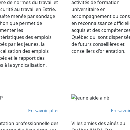
re de normes du travail et
activités de formation
curité au travail en Estrie.
universitaire en
quête menée par sondage
accompagnement ou conse
phonique permet de
en reconnaissance officiel
menter les
acquis et des compétence
téristiques des emplois
Québec qui sont dispensé
és par les jeunes, la
de futurs conseillères et
calisation des emplois
conseillers d’orientation.
és et le rapport des
s à la syndicalisation.
En savoir plus
En savoi
tation professionnelle des
Villes amies des aînés au