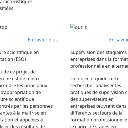
aractéristiques
sifiées.
En savoir plus
En savoi
ure scientifique en
Supervision des stagiaires
tation (ESO)
entreprises dans la forma
professionnelle en altern
t de ce projet de
erche est de mieux
Un objectif guide cette
rendre les principaux
recherche : analyser les
 d’appropriation de
pratiques de supervision 
iture scientifique
des superviseurs en
ontrés par les personnes
entreprises œuvrant dans
antes à la maitrise en
différents secteurs de la
tation et appelées à
formation professionnelle
iser des résultats de
le cadre de stages en