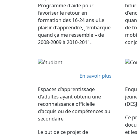
Programme d'aide pour
bifur
favoriser le retour en
d'enq
formation des 16-24 ans « Le
quant
plaisir d'apprendre, j'embarque
de tr
quand ça me ressemble » de
mobil
2008-2009 à 2010-2011.
conj
En savoir plus
Espaces d’apprentissage
Enquê
d’adultes ayant obtenu une
jeune
reconnaissance officielle
(DES
d’acquis ou de compétences au
Ce pr
secondaire
docu
Le but de ce projet de
et le