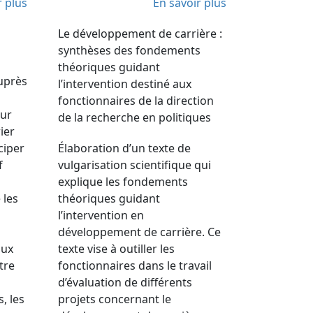
r plus
En savoir plus
Le développement de carrière :
synthèses des fondements
théoriques guidant
auprès
l’intervention destiné aux
fonctionnaires de la direction
eur
de la recherche en politiques
ier
ciper
Élaboration d’un texte de
f
vulgarisation scientifique qui
explique les fondements
 les
théoriques guidant
l’intervention en
développement de carrière. Ce
aux
texte vise à outiller les
tre
fonctionnaires dans le travail
d’évaluation de différents
, les
projets concernant le