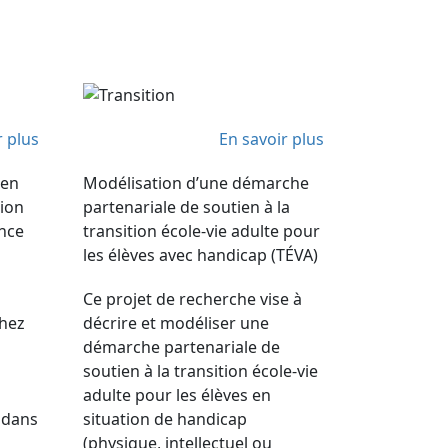
r plus
En savoir plus
 en
Modélisation d’une démarche
tion
partenariale de soutien à la
ance
transition école-vie adulte pour
les élèves avec handicap (TÉVA)
Ce projet de recherche vise à
chez
décrire et modéliser une
démarche partenariale de
soutien à la transition école-vie
adulte pour les élèves en
 dans
situation de handicap
(physique, intellectuel ou