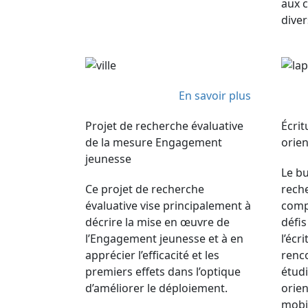
aux c
diver
En savoir plus
Projet de recherche évaluative
Écrit
de la mesure Engagement
orien
jeunesse
Le bu
Ce projet de recherche
rech
évaluative vise principalement à
comp
décrire la mise en œuvre de
défis
l’Engagement jeunesse et à en
l’écr
apprécier l’efficacité et les
renc
premiers effets dans l’optique
étudi
d’améliorer le déploiement.
orien
mobil