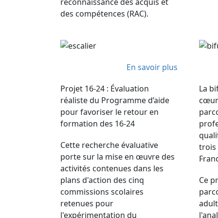
reconnaissance des acquis et
des compétences (RAC).
En savoir plus
Projet 16-24 : Évaluation
La b
réaliste du Programme d’aide
cœur
pour favoriser le retour en
parco
formation des 16-24
prof
quali
Cette recherche évaluative
trois
porte sur la mise en œuvre des
Fran
activités contenues dans les
plans d'action des cinq
Ce pr
commissions scolaires
parco
retenues pour
adult
l'expérimentation du
l'ana