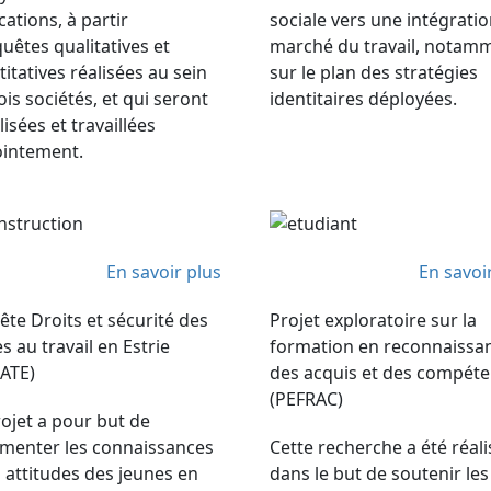
cations, à partir
sociale vers une intégrati
uêtes qualitatives et
marché du travail, notam
itatives réalisées au sein
sur le plan des stratégies
ois sociétés, et qui seront
identitaires déployées.
isées et travaillées
ointement.
En savoir plus
En savoi
te Droits et sécurité des
Projet exploratoire sur la
s au travail en Estrie
formation en reconnaissa
JATE)
des acquis et des compét
(PEFRAC)
ojet a pour but de
menter les connaissances
Cette recherche a été réal
s attitudes des jeunes en
dans le but de soutenir les