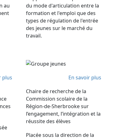
on au
du mode d'articulation entre la
ment
formation et l'emploi que des
types de régulation de l'entrée
des jeunes sur le marché du
travail.
r plus
En savoir plus
Chaire de recherche de la
nce
Commission scolaire de la
ences
Région-de-Sherbrooke sur
l’engagement, l’intégration et la
réussite des élèves
isée
Placée sous la direction de la