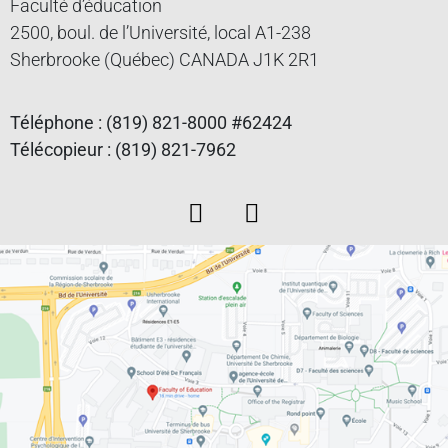
Faculté d’éducation
2500, boul. de l’Université, local A1-238
Sherbrooke (Québec) CANADA J1K 2R1
Téléphone : (819) 821-8000 #62424
Télécopieur : (819) 821-7962