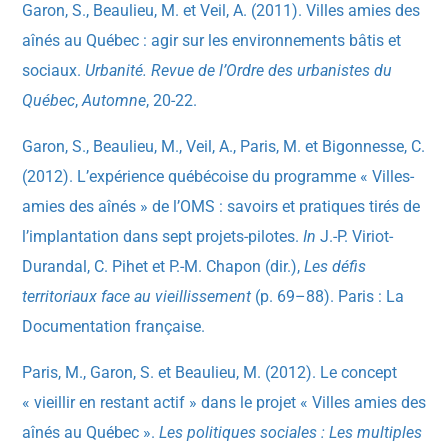
Garon, S., Beaulieu, M. et Veil, A. (2011). Villes amies des
aînés au Québec : agir sur les environnements bâtis et
sociaux.
Urbanité. Revue de l’Ordre des urbanistes du
Québec
,
Automne
, 20-22.
Garon, S., Beaulieu, M., Veil, A., Paris, M. et Bigonnesse, C.
(2012). L’expérience québécoise du programme « Villes-
amies des aînés » de l’OMS : savoirs et pratiques tirés de
l’implantation dans sept projets-pilotes.
In
J.-P. Viriot-
Durandal, C. Pihet et P.-M. Chapon (dir.),
Les défis
territoriaux face au vieillissement
(p. 69–88). Paris : La
Documentation française.
Paris, M., Garon, S. et Beaulieu, M. (2012). Le concept
« vieillir en restant actif » dans le projet « Villes amies des
aînés au Québec ».
Les politiques sociales : Les multiples