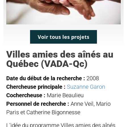
Voir tous les projets
Villes amies des aînés au
Québec (VADA-Qc)
Date du début de la recherche :
2008
Chercheuse principale :
Suzanne Garon
Cochercheuse :
Marie Beaulieu
Personnel de recherche :
Anne Veil, Mario
Paris et Catherine Bigonnesse
L’idée du programme Villes amies des aînés